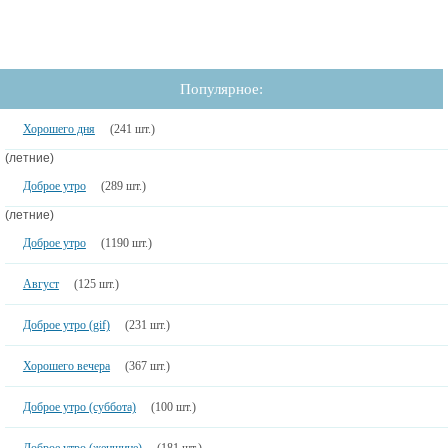
Популярное:
Хорошего дня
(241 шт.)
(летние)
Доброе утро
(289 шт.)
(летние)
Доброе утро
(1190 шт.)
Август
(125 шт.)
Доброе утро (gif)
(231 шт.)
Хорошего вечера
(367 шт.)
Доброе утро (суббота)
(100 шт.)
Доброе утро (женщине)
(181 шт.)