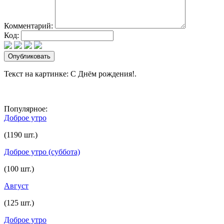
Комментарий:
Код:
Текст на картинке: С Днём рождения!.
Популярное:
Доброе утро
(1190 шт.)
Доброе утро (суббота)
(100 шт.)
Август
(125 шт.)
Доброе утро