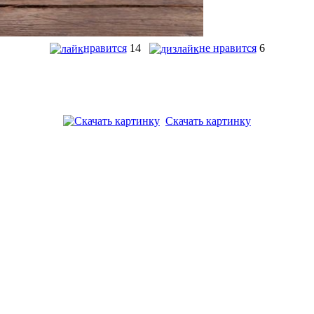
нравится
14
не нравится
6
Скачать картинку