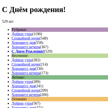
С Днём рождения!
529 шт.
Рубрики:
Доброе утро
(1190)
Спокойной ночи
(548)
Хорошего дня
(558)
Хорошего вечера
(367)
С Днем Рождения!
(529)
Весенние:
Доброе утро
(282)
Спокойной ночи
(214)
Хорошего дня
(230)
Хорошего вечера
(173)
Летние:
Доброе утро
(289)
Хорошего дня
(241)
Спокойной ночи
(209)
Хорошего вечера
(200)
Осенние:
Доброе утро
(567)
Хорошего дня
(271)