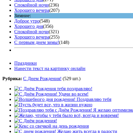
Спокойной ночи
(236)
Хорошего вечера
(207)
Зимние:
Доброе утро
(548)
Хорошего дня
(356)
Спокойной ночи
(321)
Хорошего вечера
(255)
С первым днем зимы!
(148)
Праздники
Нанести текст на картинку онлайн
Рубрика:
С Днем Рождения!
(529 шт.)