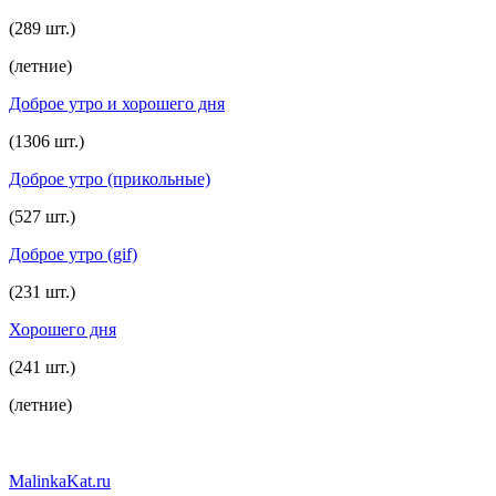
(289 шт.)
(летние)
Доброе утро и хорошего дня
(1306 шт.)
Доброе утро (прикольные)
(527 шт.)
Доброе утро (gif)
(231 шт.)
Хорошего дня
(241 шт.)
(летние)
MalinkaKat.ru