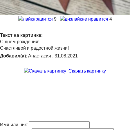
нравится
9
не нравится
4
Текст на картинке:
С днём рождения!
Счастливой и радостной жизни!
Добавил(а)
: Анастасия . 31.08.2021
Скачать картинку
Имя или ник: