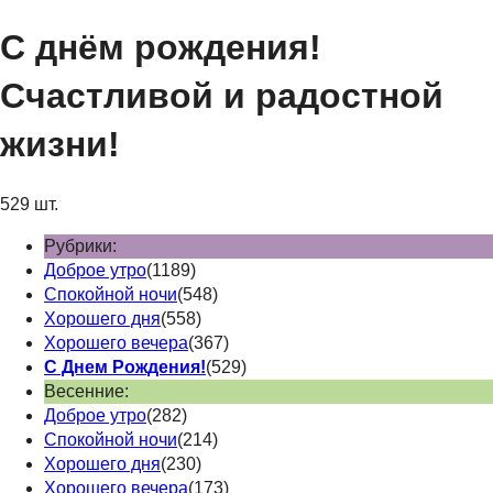
С днём рождения!
Счастливой и радостной
жизни!
529 шт.
Рубрики:
Доброе утро
(1189)
Спокойной ночи
(548)
Хорошего дня
(558)
Хорошего вечера
(367)
С Днем Рождения!
(529)
Весенние:
Доброе утро
(282)
Спокойной ночи
(214)
Хорошего дня
(230)
Хорошего вечера
(173)