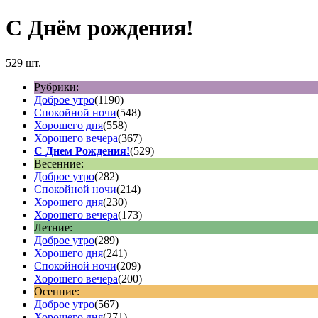
С Днём рождения!
529 шт.
Рубрики:
Доброе утро
(1190)
Спокойной ночи
(548)
Хорошего дня
(558)
Хорошего вечера
(367)
С Днем Рождения!
(529)
Весенние:
Доброе утро
(282)
Спокойной ночи
(214)
Хорошего дня
(230)
Хорошего вечера
(173)
Летние:
Доброе утро
(289)
Хорошего дня
(241)
Спокойной ночи
(209)
Хорошего вечера
(200)
Осенние:
Доброе утро
(567)
Хорошего дня
(271)