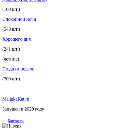
(100 шт.)
Спокойной ночи
(548 шт.)
Хорошего дня
(241 шт.)
(летние)
По дням недели
(700 шт.)
MalinkaKat.ru
Запущен в 2020 году
Контакты