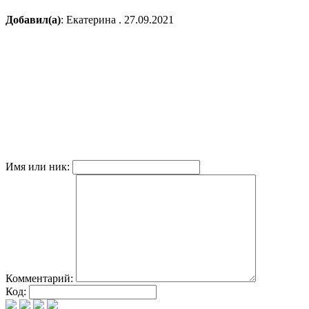
Добавил(а)
: Екатерина . 27.09.2021
Имя или ник:
Комментарий:
Код: