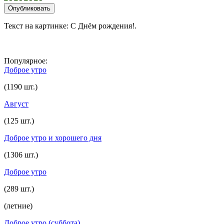
Текст на картинке: С Днём рождения!.
Популярное:
Доброе утро
(1190 шт.)
Август
(125 шт.)
Доброе утро и хорошего дня
(1306 шт.)
Доброе утро
(289 шт.)
(летние)
Доброе утро (суббота)