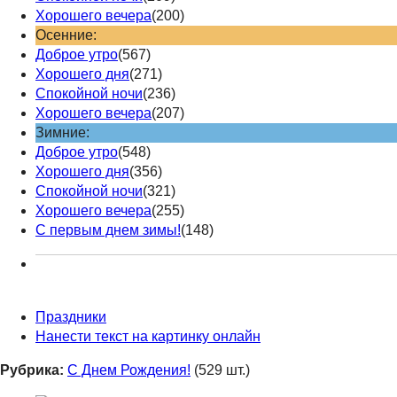
Хорошего вечера
(200)
Осенние:
Доброе утро
(567)
Хорошего дня
(271)
Спокойной ночи
(236)
Хорошего вечера
(207)
Зимние:
Доброе утро
(548)
Хорошего дня
(356)
Спокойной ночи
(321)
Хорошего вечера
(255)
С первым днем зимы!
(148)
Праздники
Нанести текст на картинку онлайн
Рубрика:
С Днем Рождения!
(529 шт.)