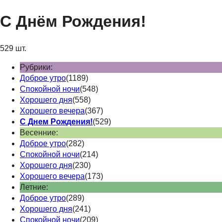
С Днём Рождения!
529 шт.
Рубрики:
Доброе утро
(1189)
Спокойной ночи
(548)
Хорошего дня
(558)
Хорошего вечера
(367)
С Днем Рождения!
(529)
Весенние:
Доброе утро
(282)
Спокойной ночи
(214)
Хорошего дня
(230)
Хорошего вечера
(173)
Летние:
Доброе утро
(289)
Хорошего дня
(241)
Спокойной ночи
(209)