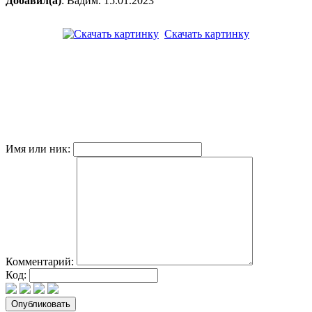
Добавил(а)
: Вадим. 15.01.2023
Скачать картинку
Имя или ник:
Комментарий:
Код: