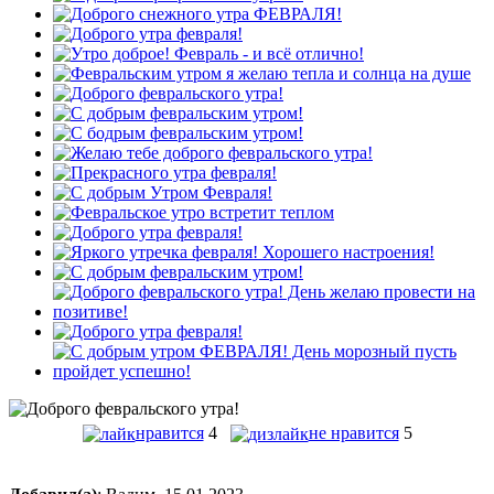
нравится
4
не нравится
5