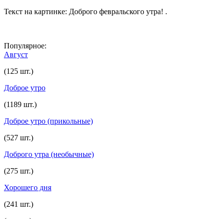
Текст на картинке: Доброго февральского утра! .
Популярное:
Август
(125 шт.)
Доброе утро
(1189 шт.)
Доброе утро (прикольные)
(527 шт.)
Доброго утра (необычные)
(275 шт.)
Хорошего дня
(241 шт.)