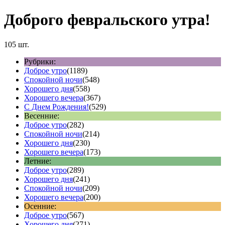
Доброго февральского утра!
105 шт.
Рубрики:
Доброе утро
(1189)
Спокойной ночи
(548)
Хорошего дня
(558)
Хорошего вечера
(367)
С Днем Рождения!
(529)
Весенние:
Доброе утро
(282)
Спокойной ночи
(214)
Хорошего дня
(230)
Хорошего вечера
(173)
Летние:
Доброе утро
(289)
Хорошего дня
(241)
Спокойной ночи
(209)
Хорошего вечера
(200)
Осенние:
Доброе утро
(567)
Хорошего дня
(271)