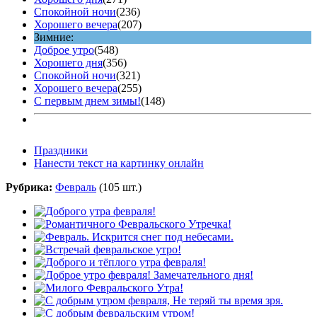
Спокойной ночи
(236)
Хорошего вечера
(207)
Зимние:
Доброе утро
(548)
Хорошего дня
(356)
Спокойной ночи
(321)
Хорошего вечера
(255)
С первым днем зимы!
(148)
Праздники
Нанести текст на картинку онлайн
Рубрика:
Февраль
(105 шт.)