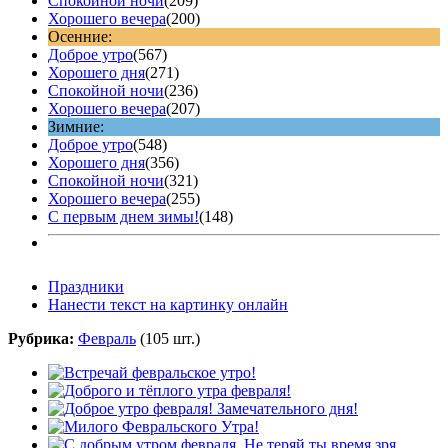
Спокойной ночи
(209)
Хорошего вечера
(200)
Осенние:
Доброе утро
(567)
Хорошего дня
(271)
Спокойной ночи
(236)
Хорошего вечера
(207)
Зимние:
Доброе утро
(548)
Хорошего дня
(356)
Спокойной ночи
(321)
Хорошего вечера
(255)
С первым днем зимы!
(148)
Праздники
Нанести текст на картинку онлайн
Рубрика:
Февраль
(105 шт.)