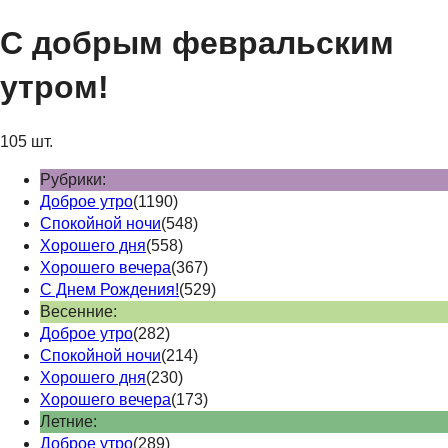
С добрым февральским
утром!
105 шт.
Рубрики:
Доброе утро
(1190)
Спокойной ночи
(548)
Хорошего дня
(558)
Хорошего вечера
(367)
С Днем Рождения!
(529)
Весенние:
Доброе утро
(282)
Спокойной ночи
(214)
Хорошего дня
(230)
Хорошего вечера
(173)
Летние:
Доброе утро
(289)