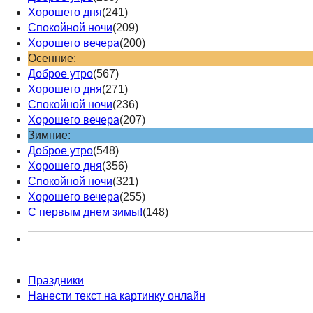
Хорошего дня
(241)
Спокойной ночи
(209)
Хорошего вечера
(200)
Осенние:
Доброе утро
(567)
Хорошего дня
(271)
Спокойной ночи
(236)
Хорошего вечера
(207)
Зимние:
Доброе утро
(548)
Хорошего дня
(356)
Спокойной ночи
(321)
Хорошего вечера
(255)
С первым днем зимы!
(148)
Праздники
Нанести текст на картинку онлайн