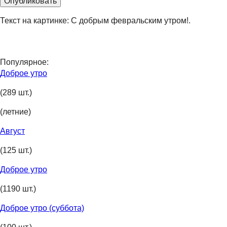
Текст на картинке: С добрым февральским утром!.
Популярное:
Доброе утро
(289 шт.)
(летние)
Август
(125 шт.)
Доброе утро
(1190 шт.)
Доброе утро (суббота)