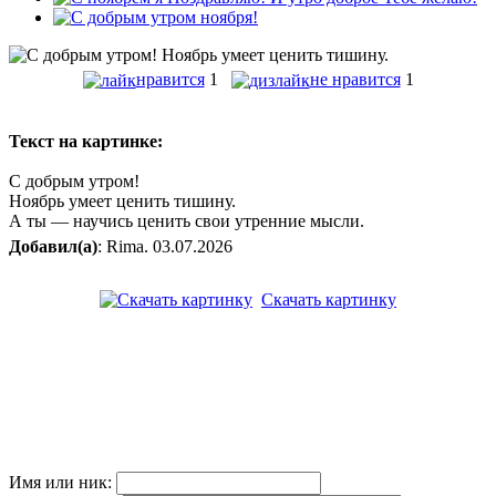
нравится
1
не нравится
1
Текст на картинке:
С добрым утром!
Ноябрь умеет ценить тишину.
А ты — научись ценить свои утренние мысли.
Добавил(а)
: Rima. 03.07.2026
Скачать картинку
Имя или ник: