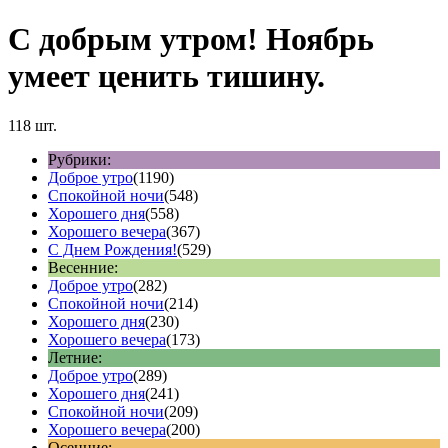
С добрым утром! Ноябрь
умеет ценить тишину.
118 шт.
Рубрики:
Доброе утро
(1190)
Спокойной ночи
(548)
Хорошего дня
(558)
Хорошего вечера
(367)
С Днем Рождения!
(529)
Весенние:
Доброе утро
(282)
Спокойной ночи
(214)
Хорошего дня
(230)
Хорошего вечера
(173)
Летние:
Доброе утро
(289)
Хорошего дня
(241)
Спокойной ночи
(209)
Хорошего вечера
(200)
Осенние: