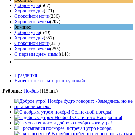
Доброе утро
(567)
Хорошего дня
(271)
Спокойной ночи
(236)
Хорошего вечера
(207)
Зимние:
Доброе утро
(549)
Хорошего дня
(357)
Спокойной ночи
(321)
Хорошего вечера
(255)
С первым днем зимы!
(148)
Праздники
Нанести текст на картинку онлайн
Рубрика:
Ноябрь
(118 шт.)