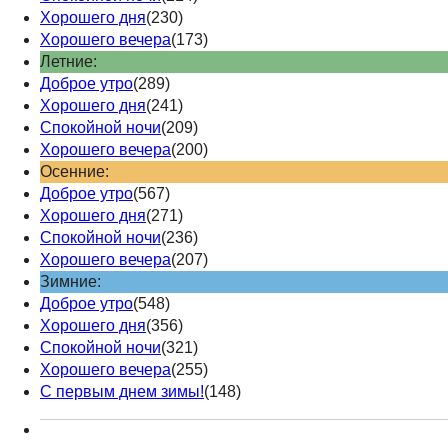
Хорошего дня
(230)
Хорошего вечера
(173)
Летние:
Доброе утро
(289)
Хорошего дня
(241)
Спокойной ночи
(209)
Хорошего вечера
(200)
Осенние:
Доброе утро
(567)
Хорошего дня
(271)
Спокойной ночи
(236)
Хорошего вечера
(207)
Зимние:
Доброе утро
(548)
Хорошего дня
(356)
Спокойной ночи
(321)
Хорошего вечера
(255)
С первым днем зимы!
(148)