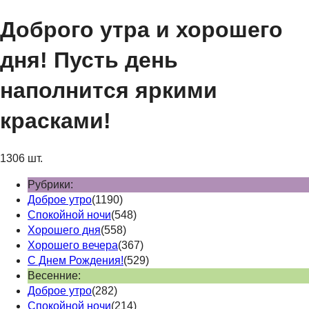
Доброго утра и хорошего
дня! Пусть день
наполнится яркими
красками!
1306 шт.
Рубрики:
Доброе утро
(1190)
Спокойной ночи
(548)
Хорошего дня
(558)
Хорошего вечера
(367)
С Днем Рождения!
(529)
Весенние:
Доброе утро
(282)
Спокойной ночи
(214)