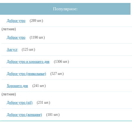
Популярное:
Доброе утро
(289 шт.)
(летние)
Доброе утро
(1190 шт.)
Август
(125 шт.)
Доброе утро и хорошего дня
(1306 шт.)
Доброе утро (прикольные)
(527 шт.)
Хорошего дня
(241 шт.)
(летние)
Доброе утро (gif)
(231 шт.)
Доброе утро (женщине)
(181 шт.)