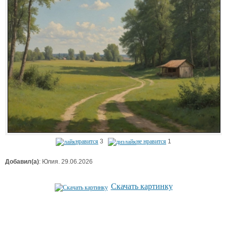
нравится
3
не нравится
1
Добавил(а)
: Юлия. 29.06.2026
Скачать картинку