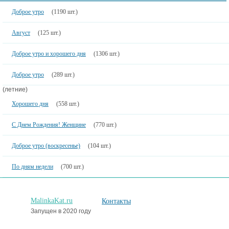
Доброе утро
(1190 шт.)
Август
(125 шт.)
Доброе утро и хорошего дня
(1306 шт.)
Доброе утро
(289 шт.)
(летние)
Хорошего дня
(558 шт.)
С Днем Рождения! Женщине
(770 шт.)
Доброе утро (воскресенье)
(104 шт.)
По дням недели
(700 шт.)
MalinkaKat.ru
Контакты
Запущен в 2020 году