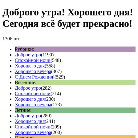
Доброго утра! Хорошего дня!
Сегодня всё будет прекрасно!
1306 шт.
Рубрики:
Доброе утро
(1190)
Спокойной ночи
(548)
Хорошего дня
(558)
Хорошего вечера
(367)
С Днем Рождения!
(529)
Весенние:
Доброе утро
(282)
Спокойной ночи
(214)
Хорошего дня
(230)
Хорошего вечера
(173)
Летние:
Доброе утро
(289)
Хорошего дня
(241)
Спокойной ночи
(209)
Хорошего вечера
(200)
Осенние: