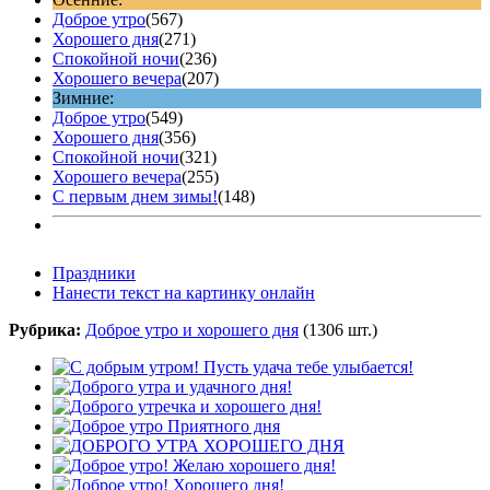
Доброе утро
(567)
Хорошего дня
(271)
Спокойной ночи
(236)
Хорошего вечера
(207)
Зимние:
Доброе утро
(549)
Хорошего дня
(356)
Спокойной ночи
(321)
Хорошего вечера
(255)
С первым днем зимы!
(148)
Праздники
Нанести текст на картинку онлайн
Рубрика:
Доброе утро и хорошего дня
(1306 шт.)