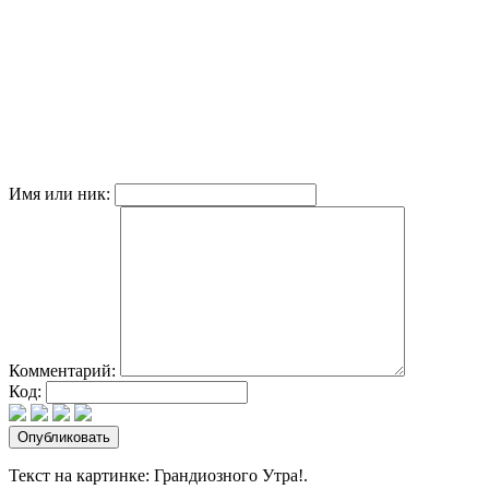
Имя или ник:
Комментарий:
Код:
Текст на картинке: Грандиозного Утра!.