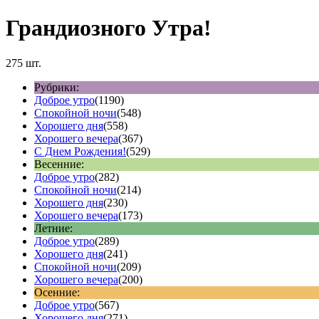
Грандиозного Утра!
275 шт.
Рубрики:
Доброе утро
(1190)
Спокойной ночи
(548)
Хорошего дня
(558)
Хорошего вечера
(367)
С Днем Рождения!
(529)
Весенние:
Доброе утро
(282)
Спокойной ночи
(214)
Хорошего дня
(230)
Хорошего вечера
(173)
Летние:
Доброе утро
(289)
Хорошего дня
(241)
Спокойной ночи
(209)
Хорошего вечера
(200)
Осенние:
Доброе утро
(567)
Хорошего дня
(271)