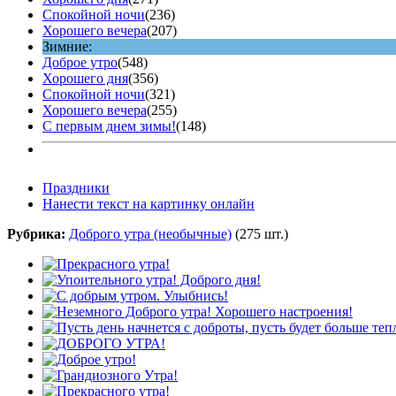
Спокойной ночи
(236)
Хорошего вечера
(207)
Зимние:
Доброе утро
(548)
Хорошего дня
(356)
Спокойной ночи
(321)
Хорошего вечера
(255)
С первым днем зимы!
(148)
Праздники
Нанести текст на картинку онлайн
Рубрика:
Доброго утра (необычные)
(275 шт.)