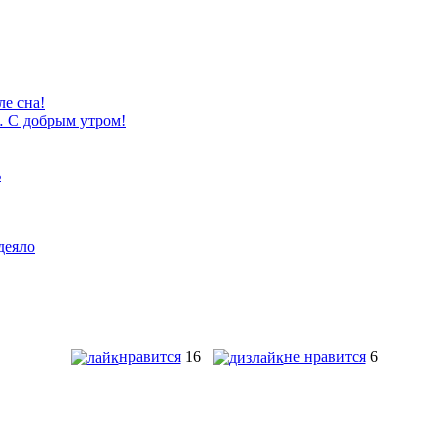
нравится
16
не нравится
6