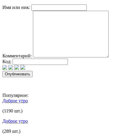
Имя или ник:
Комментарий:
Код:
Популярное:
Доброе утро
(1190 шт.)
Доброе утро
(289 шт.)