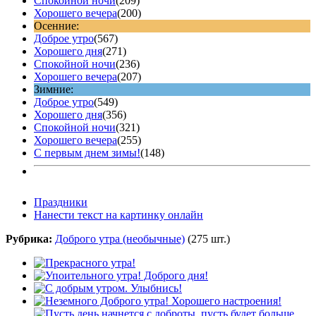
Спокойной ночи
(209)
Хорошего вечера
(200)
Осенние:
Доброе утро
(567)
Хорошего дня
(271)
Спокойной ночи
(236)
Хорошего вечера
(207)
Зимние:
Доброе утро
(549)
Хорошего дня
(356)
Спокойной ночи
(321)
Хорошего вечера
(255)
С первым днем зимы!
(148)
Праздники
Нанести текст на картинку онлайн
Рубрика:
Доброго утра (необычные)
(275 шт.)