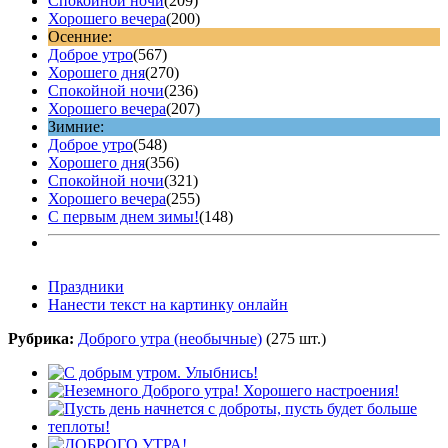
Спокойной ночи
(209)
Хорошего вечера
(200)
Осенние:
Доброе утро
(567)
Хорошего дня
(270)
Спокойной ночи
(236)
Хорошего вечера
(207)
Зимние:
Доброе утро
(548)
Хорошего дня
(356)
Спокойной ночи
(321)
Хорошего вечера
(255)
С первым днем зимы!
(148)
Праздники
Нанести текст на картинку онлайн
Рубрика:
Доброго утра (необычные)
(275 шт.)