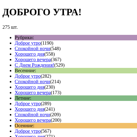
ДОБРОГО УТРА!
275 шт.
Рубрики:
Доброе утро
(1190)
Спокойной ночи
(548)
Хорошего дня
(558)
Хорошего вечера
(367)
С Днем Рождения!
(529)
Весенние:
Доброе утро
(282)
Спокойной ночи
(214)
Хорошего дня
(230)
Хорошего вечера
(173)
Летние:
Доброе утро
(289)
Хорошего дня
(241)
Спокойной ночи
(209)
Хорошего вечера
(200)
Осенние:
Доброе утро
(567)
Хорошего дня
(271)