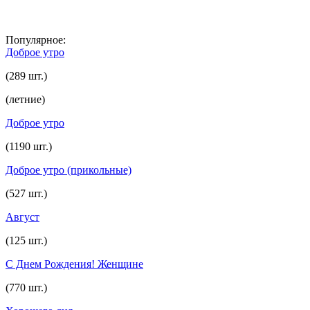
Популярное:
Доброе утро
(289 шт.)
(летние)
Доброе утро
(1190 шт.)
Доброе утро (прикольные)
(527 шт.)
Август
(125 шт.)
С Днем Рождения! Женщине
(770 шт.)