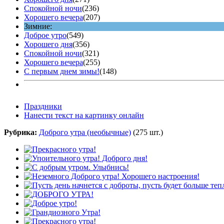
Спокойной ночи
(236)
Хорошего вечера
(207)
Зимние:
Доброе утро
(549)
Хорошего дня
(356)
Спокойной ночи
(321)
Хорошего вечера
(255)
С первым днем зимы!
(148)
Праздники
Нанести текст на картинку онлайн
Рубрика:
Доброго утра (необычные)
(275 шт.)