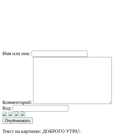
Имя или ник:
Комментарий:
Код:
Текст на картинке: ДОБРОГО УТРА!.