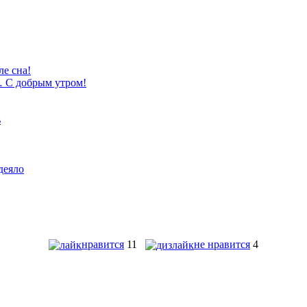
нравится
11
не нравится
4