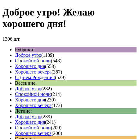
Доброе утро! Желаю
хорошего дня!
1306 шт.
Рубрики:
Доброе утро
(1189)
Спокойной ночи
(548)
Хорошего дня
(558)
Хорошего вечера
(367)
С Днем Рождения!
(529)
Весенние:
Доброе утро
(282)
Спокойной ночи
(214)
Хорошего дня
(230)
Хорошего вечера
(173)
Летние:
Доброе утро
(289)
Хорошего дня
(241)
Спокойной ночи
(209)
Хорошего вечера
(200)
Осенние: