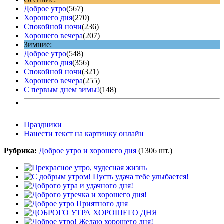
Доброе утро
(567)
Хорошего дня
(270)
Спокойной ночи
(236)
Хорошего вечера
(207)
Зимние:
Доброе утро
(548)
Хорошего дня
(356)
Спокойной ночи
(321)
Хорошего вечера
(255)
С первым днем зимы!
(148)
Праздники
Нанести текст на картинку онлайн
Рубрика:
Доброе утро и хорошего дня
(1306 шт.)