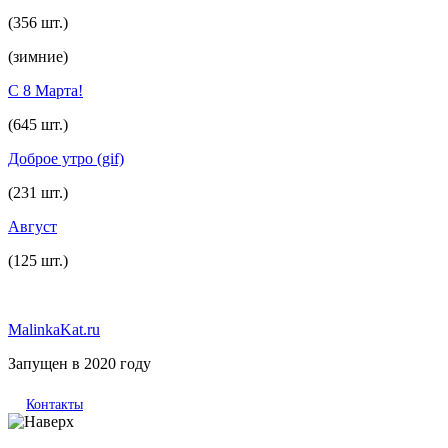
(356 шт.)
(зимние)
С 8 Марта!
(645 шт.)
Доброе утро (gif)
(231 шт.)
Август
(125 шт.)
MalinkaKat.ru
Запущен в 2020 году
Контакты