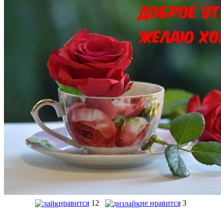
нравится
12
не нравится
3