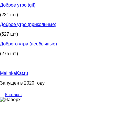
Доброе утро (gif)
(231 шт.)
Доброе утро (прикольные)
(527 шт.)
Доброго утра (необычные)
(275 шт.)
MalinkaKat.ru
Запущен в 2020 году
Контакты