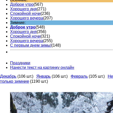
Доброе утро
(567)
Хорошего дня
(271)
Спокойной ночи
(236)
Хорошего вечера
(207)
Зимние:
Доброе утро
(548)
Хорошего дня
(356)
Спокойной ночи
(321)
Хорошего вечера
(255)
С первым днем зимы!
(148)
Праздники
Нанести текст на картинку онлайн
Декабрь
Январь
Февраль
Не
(106 шт.)
(106 шт.)
(105 шт.)
только зимние
(1190 шт.)