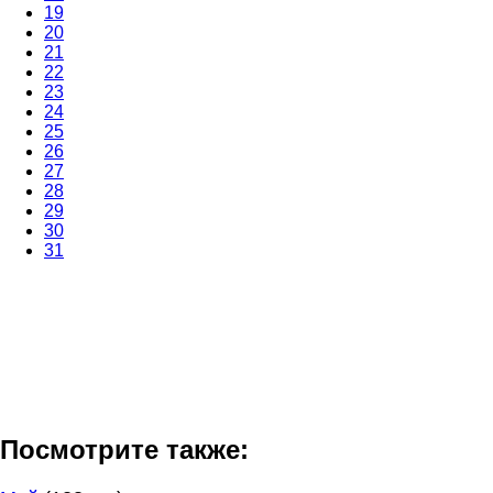
19
20
21
22
23
24
25
26
27
28
29
30
31
Посмотрите также: