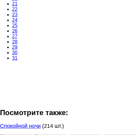
21
22
23
24
25
26
27
28
29
30
31
Посмотрите также:
Спокойной ночи
(214 шт.)