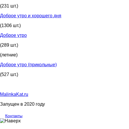
(231 шт.)
Доброе утро и хорошего дня
(1306 шт.)
Доброе утро
(289 шт.)
(летние)
Доброе утро (прикольные)
(527 шт.)
MalinkaKat.ru
Запущен в 2020 году
Контакты