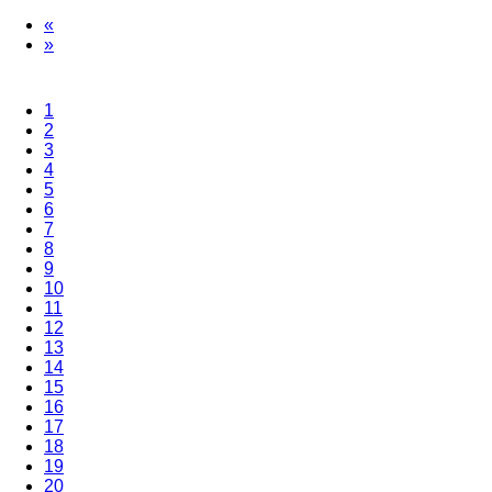
«
»
1
2
3
4
5
6
7
8
9
10
11
12
13
14
15
16
17
18
19
20