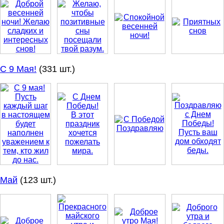
С 9 Мая!
(331 шт.)
Май
(123 шт.)