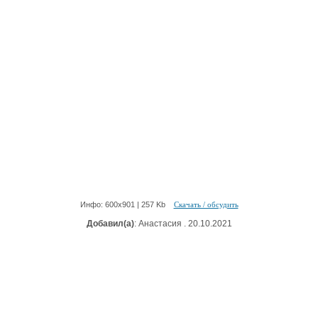
Инфо: 600х901 | 257 Kb
Скачать / обсудить
Добавил(а)
: Анастасия . 20.10.2021