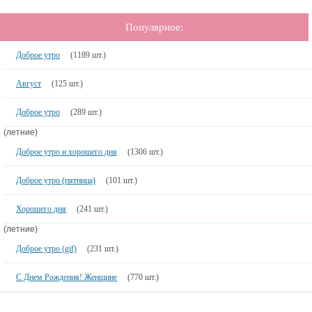
Популярное:
Доброе утро
(1189 шт.)
Август
(125 шт.)
Доброе утро
(289 шт.)
(летние)
Доброе утро и хорошего дня
(1306 шт.)
Доброе утро (пятница)
(101 шт.)
Хорошего дня
(241 шт.)
(летние)
Доброе утро (gif)
(231 шт.)
С Днем Рождения! Женщине
(770 шт.)