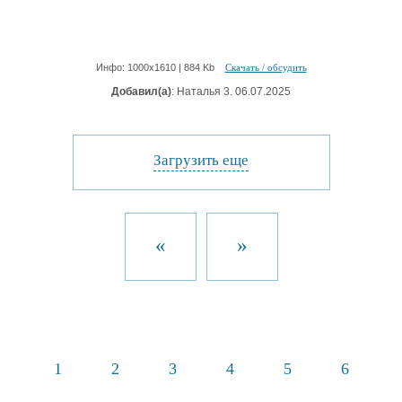
Инфо: 1000х1610 | 884 Kb
Скачать / обсудить
Добавил(а)
: Наталья 3. 06.07.2025
Загрузить еще
«
»
1
2
3
4
5
6