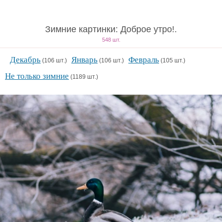
Зимние картинки: Доброе утро!.
548 шт.
Декабрь
Январь
Февраль
(106 шт.)
(106 шт.)
(105 шт.)
Не только зимние
(1189 шт.)